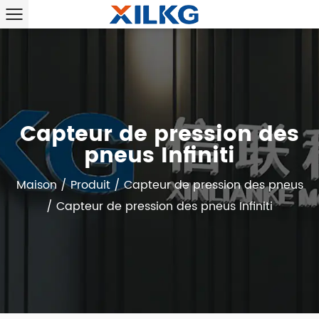
Capteur de pression des
pneus Infiniti
Maison
/
Produit
/
Capteur de pression des pneus
/
Capteur de pression des pneus Infiniti