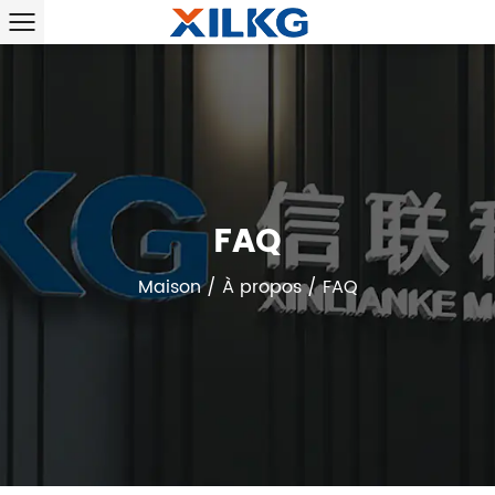
FAQ
Maison
/
À propos
/
FAQ