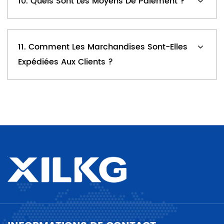
10. Quels Sont Les Moyens De Paiement ?
11. Comment Les Marchandises Sont-Elles
Expédiées Aux Clients ?