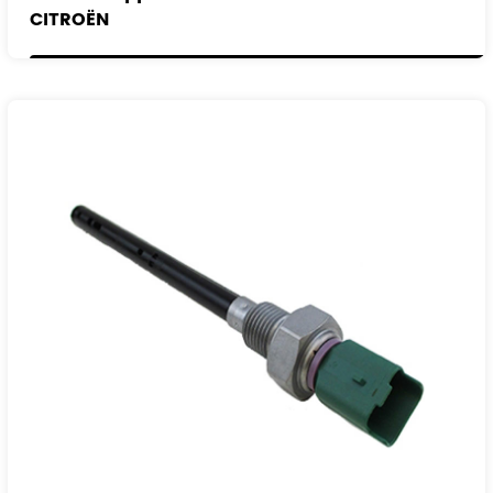
CITROËN
PEUGEOT