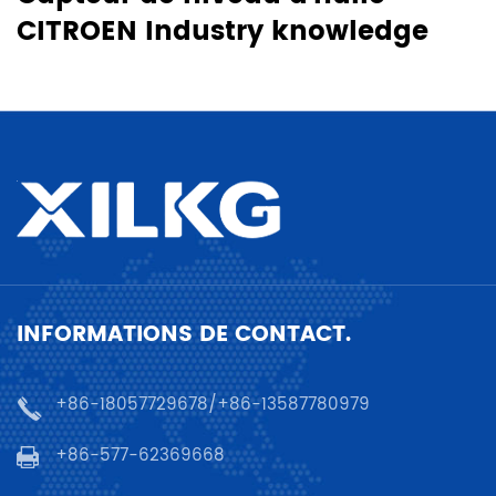
CITROEN Industry knowledge
INFORMATIONS DE CONTACT.
+86-18057729678/+86-13587780979
+86-577-62369668