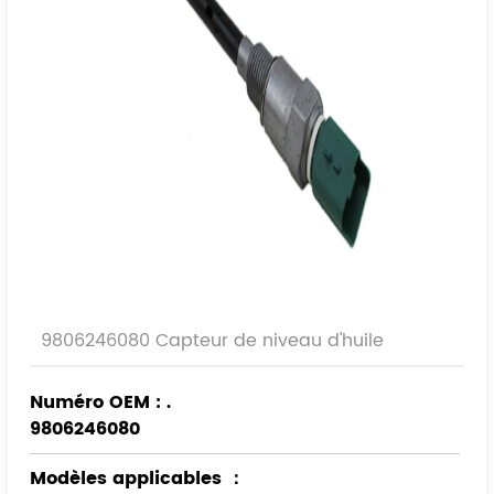
9806246080 Capteur de niveau d'huile
Numéro OEM : .
9806246080
Modèles applicables
：