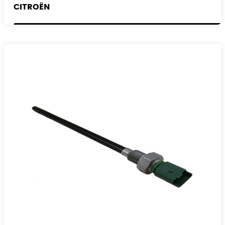
CITROËN
PEUGEOT