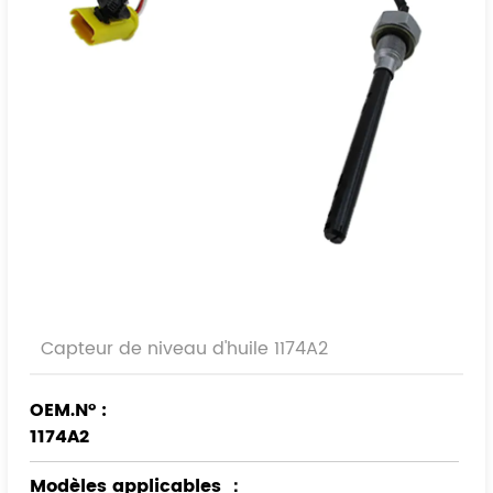
Capteur de niveau d'huile 1174A2
OEM.N° :
1174A2
Modèles applicables
：