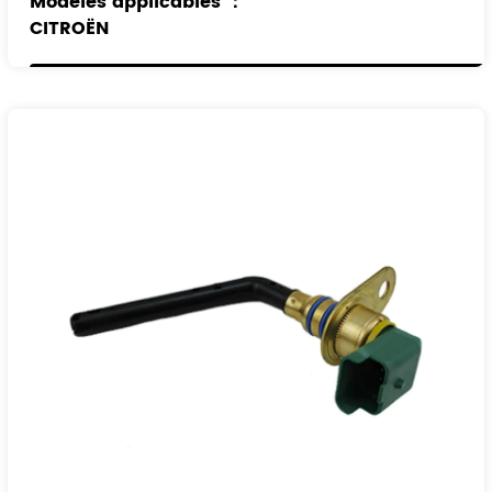
Modèles applicables
：
CITROËN
PEUGEOT