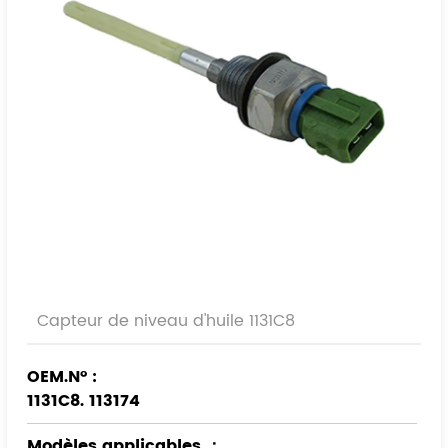
Capteur de niveau d'huile 1131C8
OEM.N° :
1131C8. 113174
Modèles applicables
：