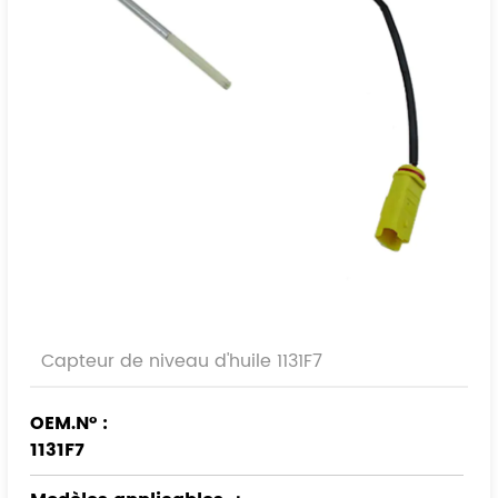
Capteur de niveau d'huile 1131F7
OEM.N° :
1131F7