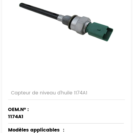
Capteur de niveau d'huile 1174A1
OEM.N° :
1174A1
Modèles applicables
：