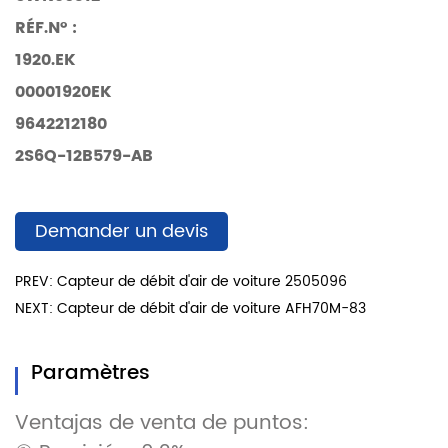
RÉF.N° :
1920.EK
00001920EK
9642212180
2S6Q-12B579-AB
Demander un devis
PREV: Capteur de débit d'air de voiture 2505096
NEXT: Capteur de débit d'air de voiture AFH70M-83
Paramètres
Ventajas de venta de puntos: