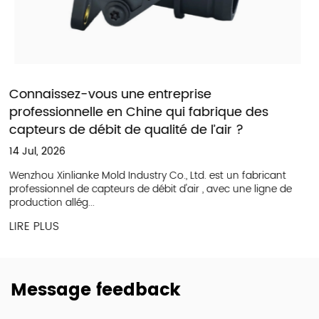
ue des
Systèmes de production en usine d
 ?
débitmètres d'air intérieurs
01 May, 2026
un fabricant
Que produit une usine de débitmètres d'air Un 
 une ligne de
débitmètre d'air fabrique des appareils conçu
le vo...
LIRE PLUS
Message feedback