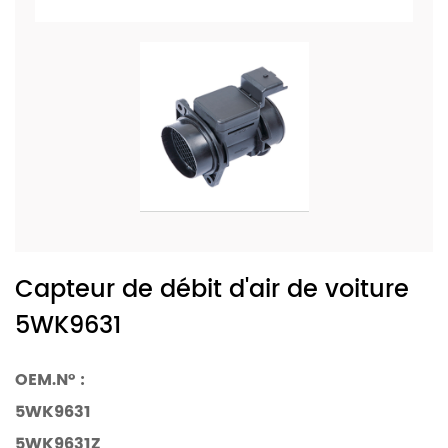
Capteur de débit d'air de voiture
5WK9631
OEM.N° :
5WK9631
5WK9631Z