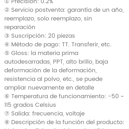
① Precisión: 0.2%
② Servicio postventa: garantía de un año,
reemplazo, solo reemplazo, sin
reparación
③ Suscripción: 20 piezas
④ Método de pago: TT. Transferir, etc.
⑤ Gloss: la materia prima
autodesarradas, PPT, alto brillo, baja
deformación de la deformación,
resistencia al polvo, etc., se puede
ampliar nuevamente en detalle
⑥ Temperatura de funcionamiento: -50 ~
115 grados Celsius
⑦ Salida: frecuencia, voltaje
⑧ Descripción de la función del producto: